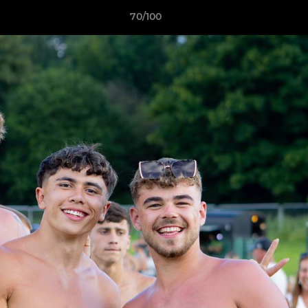
70/100