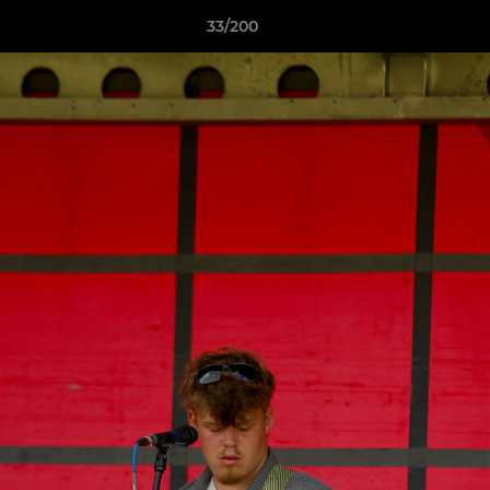
33/200