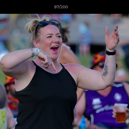
87/200